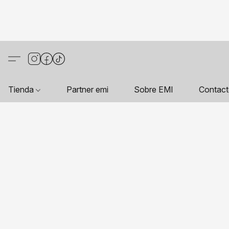
Tienda
Partner emi
Sobre EMI
Contac