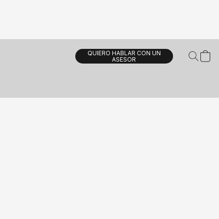
QUIERO HABLAR CON UN
ASESOR