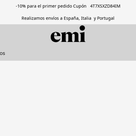
-10% para el primer pedido Cupón 4T7XSXZD84IM
Realizamos envíos a España, Italia y Portugal
tos