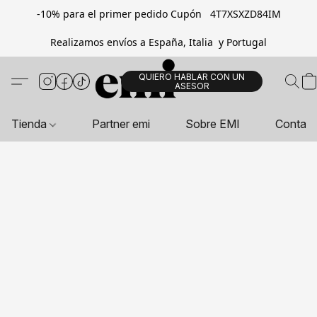
-10% para el primer pedido Cupón 4T7XSXZD84IM
Realizamos envíos a España, Italia y Portugal
QUIERO HABLAR CON UN
ASESOR
Tienda
Partner emi
Sobre EMI
Contac