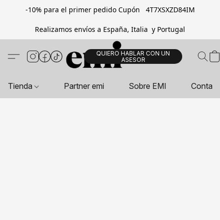
-10% para el primer pedido Cupón 4T7XSXZD84IM
Realizamos envíos a España, Italia y Portugal
QUIERO HABLAR CON UN
ASESOR
Tienda
Partner emi
Sobre EMI
Contac