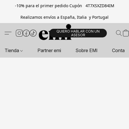
-10% para el primer pedido Cupón 4T7XSXZD84IM
Realizamos envíos a España, Italia y Portugal
QUIERO HABLAR CON UN
ASESOR
Tienda
Partner emi
Sobre EMI
Contac