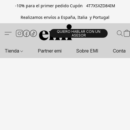
-10% para el primer pedido Cupón 4T7XSXZD84IM
Realizamos envíos a España, Italia y Portugal
QUIERO HABLAR CON UN
ASESOR
Tienda
Partner emi
Sobre EMI
Contac