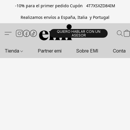
-10% para el primer pedido Cupón 4T7XSXZD84IM
Realizamos envíos a España, Italia y Portugal
QUIERO HABLAR CON UN
ASESOR
Tienda
Partner emi
Sobre EMI
Contac