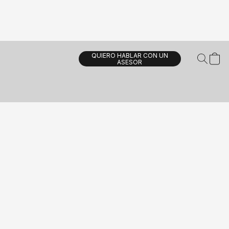
QUIERO HABLAR CON UN
ASESOR