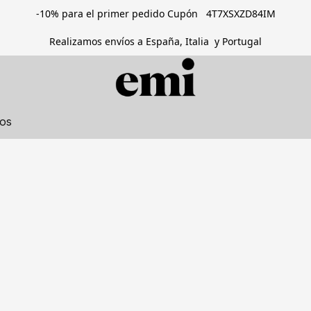
-10% para el primer pedido Cupón 4T7XSXZD84IM
Realizamos envíos a España, Italia y Portugal
tos