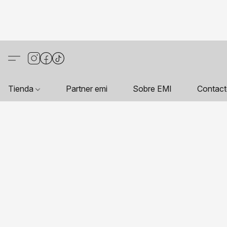
Tienda
Partner emi
Sobre EMI
Contac