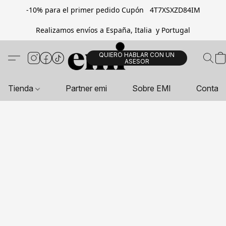
-10% para el primer pedido Cupón 4T7XSXZD84IM
Realizamos envíos a España, Italia y Portugal
QUIERO HABLAR CON UN
ASESOR
Tienda
Partner emi
Sobre EMI
Contac