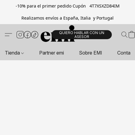
-10% para el primer pedido Cupón 4T7XSXZD84IM
Realizamos envíos a España, Italia y Portugal
QUIERO HABLAR CON UN
ASESOR
Tienda
Partner emi
Sobre EMI
Contac