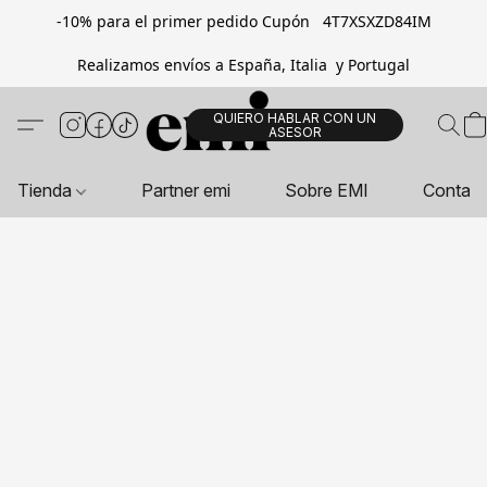
-10% para el primer pedido Cupón 4T7XSXZD84IM
Realizamos envíos a España, Italia y Portugal
QUIERO HABLAR CON UN
ASESOR
Tienda
Partner emi
Sobre EMI
Contac