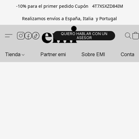
-10% para el primer pedido Cupón 4T7XSXZD84IM
Realizamos envíos a España, Italia y Portugal
QUIERO HABLAR CON UN
ASESOR
Tienda
Partner emi
Sobre EMI
Contac