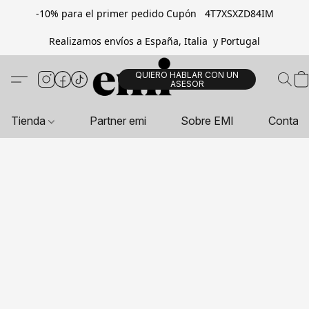
-10% para el primer pedido Cupón 4T7XSXZD84IM
Realizamos envíos a España, Italia y Portugal
QUIERO HABLAR CON UN
ASESOR
Tienda
Partner emi
Sobre EMI
Contac