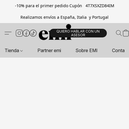
-10% para el primer pedido Cupón 4T7XSXZD84IM
Realizamos envíos a España, Italia y Portugal
QUIERO HABLAR CON UN
ASESOR
Tienda
Partner emi
Sobre EMI
Contac