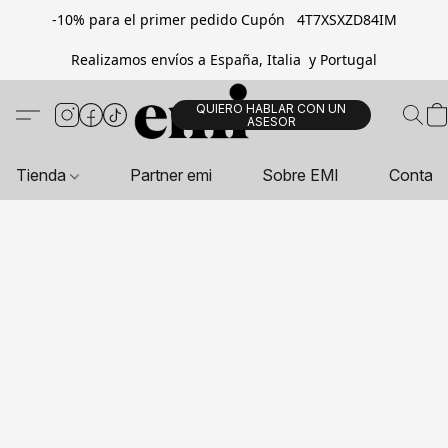
-10% para el primer pedido Cupón 4T7XSXZD84IM
Realizamos envíos a España, Italia y Portugal
QUIERO HABLAR CON UN
ASESOR
Tienda
Partner emi
Sobre EMI
Contac