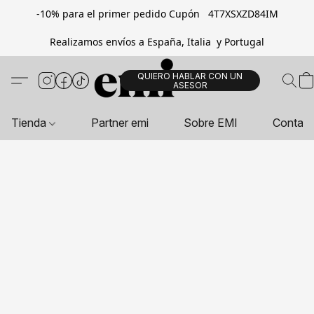
-10% para el primer pedido Cupón 4T7XSXZD84IM
Realizamos envíos a España, Italia y Portugal
QUIERO HABLAR CON UN
ASESOR
Tienda
Partner emi
Sobre EMI
Contac