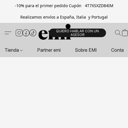
-10% para el primer pedido Cupón 4T7XSXZD84IM
Realizamos envíos a España, Italia y Portugal
QUIERO HABLAR CON UN
ASESOR
Tienda
Partner emi
Sobre EMI
Contac