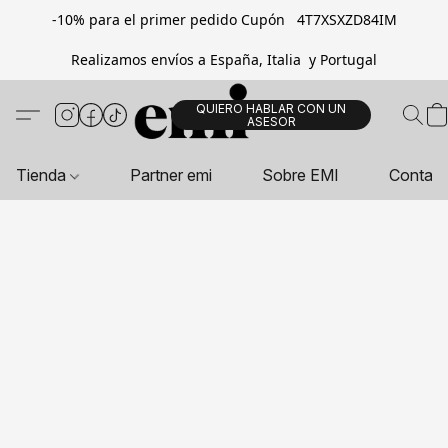
-10% para el primer pedido Cupón 4T7XSXZD84IM
Realizamos envíos a España, Italia y Portugal
QUIERO HABLAR CON UN
ASESOR
Tienda
Partner emi
Sobre EMI
Contac