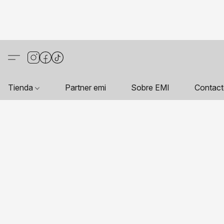
Tienda
Partner emi
Sobre EMI
Contac