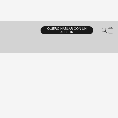
QUIERO HABLAR CON UN
ASESOR