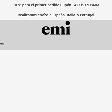
-10% para el primer pedido Cupón 4T7XSXZD84IM
Realizamos envíos a España, Italia y Portugal
tos