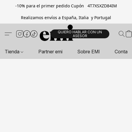
-10% para el primer pedido Cupón 4T7XSXZD84IM
Realizamos envíos a España, Italia y Portugal
QUIERO HABLAR CON UN
ASESOR
Tienda
Partner emi
Sobre EMI
Contac