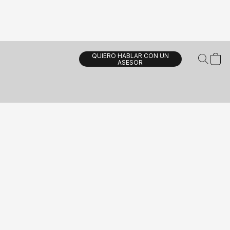
QUIERO HABLAR CON UN
ASESOR