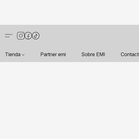
Tienda
Partner emi
Sobre EMI
Contac