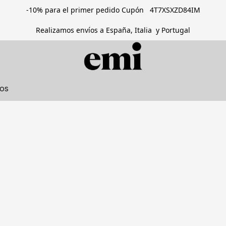
-10% para el primer pedido Cupón 4T7XSXZD84IM
Realizamos envíos a España, Italia y Portugal
tos