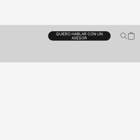
QUIERO HABLAR CON UN
ASESOR