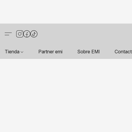
Tienda
Partner emi
Sobre EMI
Contac