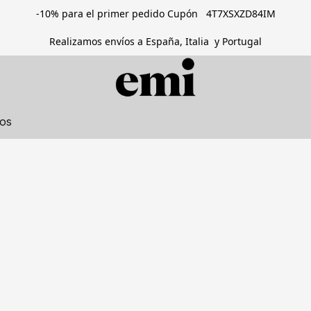
-10% para el primer pedido Cupón 4T7XSXZD84IM
Realizamos envíos a España, Italia y Portugal
tos