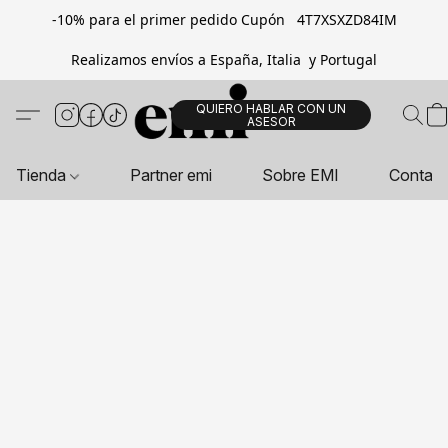
-10% para el primer pedido Cupón 4T7XSXZD84IM
Realizamos envíos a España, Italia y Portugal
QUIERO HABLAR CON UN
ASESOR
Tienda
Partner emi
Sobre EMI
Contac