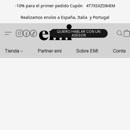
-10% para el primer pedido Cupón 4T7XSXZD84IM
Realizamos envíos a España, Italia y Portugal
QUIERO HABLAR CON UN
ASESOR
Tienda
Partner emi
Sobre EMI
Contac