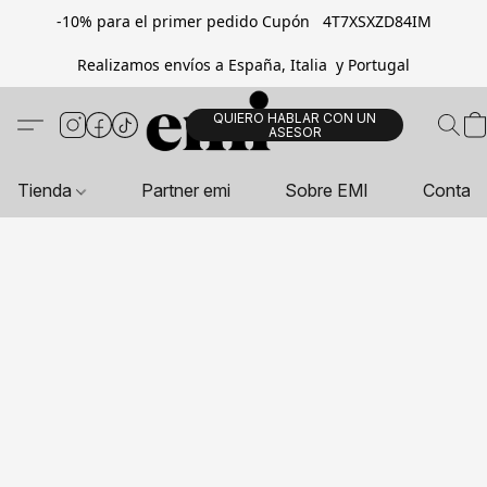
-10% para el primer pedido Cupón 4T7XSXZD84IM
Realizamos envíos a España, Italia y Portugal
QUIERO HABLAR CON UN
ASESOR
Tienda
Partner emi
Sobre EMI
Contac