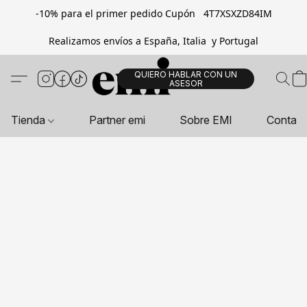
-10% para el primer pedido Cupón 4T7XSXZD84IM
Realizamos envíos a España, Italia y Portugal
QUIERO HABLAR CON UN
ASESOR
Tienda
Partner emi
Sobre EMI
Contac