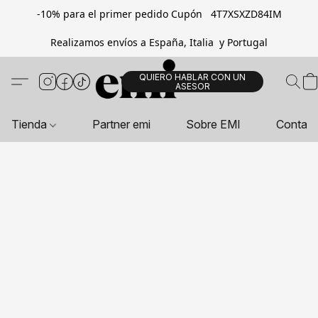
-10% para el primer pedido Cupón 4T7XSXZD84IM
Realizamos envíos a España, Italia y Portugal
QUIERO HABLAR CON UN
ASESOR
Tienda
Partner emi
Sobre EMI
Contac