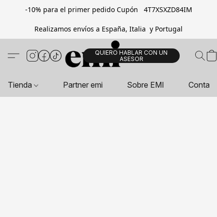
-10% para el primer pedido Cupón 4T7XSXZD84IM
Realizamos envíos a España, Italia y Portugal
QUIERO HABLAR CON UN
ASESOR
Tienda
Partner emi
Sobre EMI
Contac