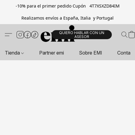
-10% para el primer pedido Cupón 4T7XSXZD84IM
Realizamos envíos a España, Italia y Portugal
QUIERO HABLAR CON UN
ASESOR
Tienda
Partner emi
Sobre EMI
Contac