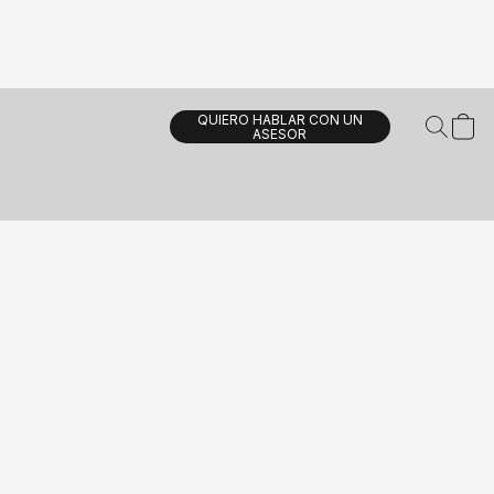
QUIERO HABLAR CON UN
ASESOR