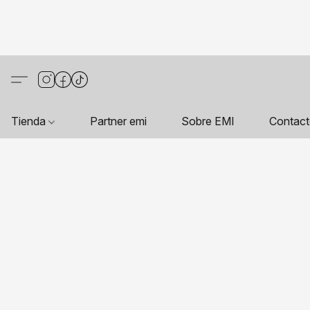
Tienda
Partner emi
Sobre EMI
Contac