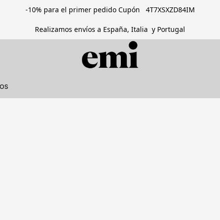
-10% para el primer pedido Cupón 4T7XSXZD84IM
Realizamos envíos a España, Italia y Portugal
tos