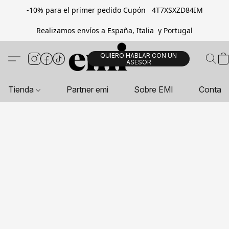
-10% para el primer pedido Cupón 4T7XSXZD84IM
Realizamos envíos a España, Italia y Portugal
QUIERO HABLAR CON UN
ASESOR
Tienda
Partner emi
Sobre EMI
Contac