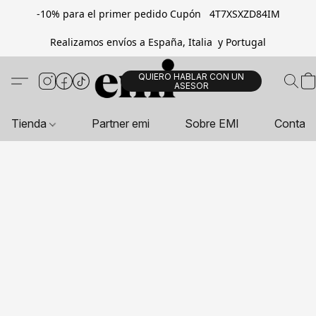
-10% para el primer pedido Cupón 4T7XSXZD84IM
Realizamos envíos a España, Italia y Portugal
QUIERO HABLAR CON UN
ASESOR
Tienda
Partner emi
Sobre EMI
Contac