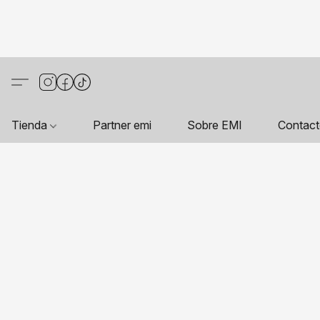
Tienda
Partner emi
Sobre EMI
Contac