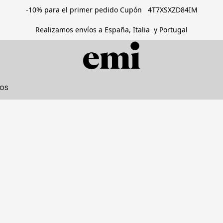
-10% para el primer pedido Cupón 4T7XSXZD84IM
Realizamos envíos a España, Italia y Portugal
tos