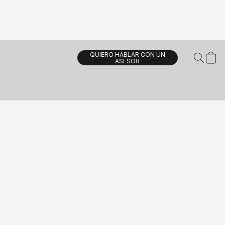
QUIERO HABLAR CON UN
ASESOR