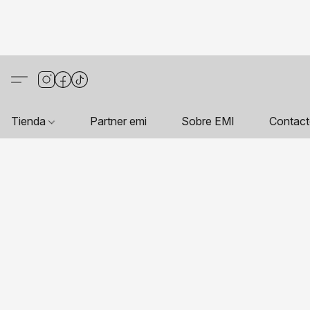
Tienda
Partner emi
Sobre EMI
Contac