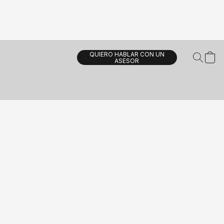
QUIERO HABLAR CON UN
ASESOR