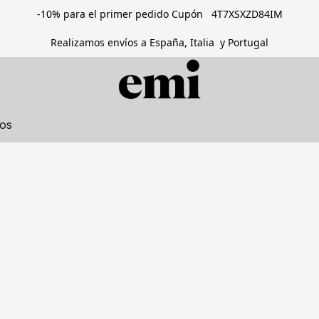
-10% para el primer pedido Cupón 4T7XSXZD84IM
Realizamos envíos a España, Italia y Portugal
tos