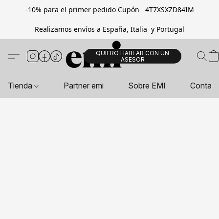
-10% para el primer pedido Cupón 4T7XSXZD84IM
Realizamos envíos a España, Italia y Portugal
QUIERO HABLAR CON UN
ASESOR
Tienda
Partner emi
Sobre EMI
Contac