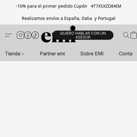
-10% para el primer pedido Cupón 4T7XSXZD84IM
Realizamos envíos a España, Italia y Portugal
QUIERO HABLAR CON UN
ASESOR
Tienda
Partner emi
Sobre EMI
Contac