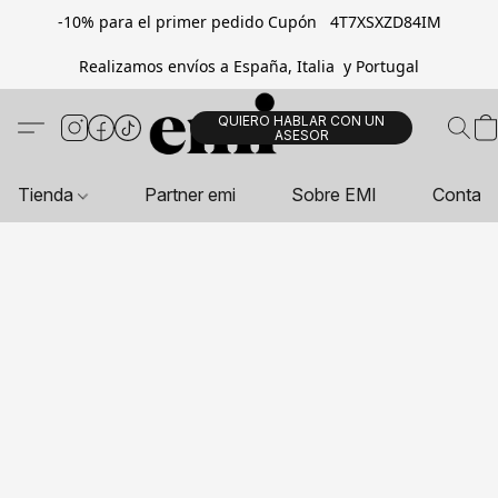
-10% para el primer pedido Cupón 4T7XSXZD84IM
Realizamos envíos a España, Italia y Portugal
QUIERO HABLAR CON UN
ASESOR
Tienda
Partner emi
Sobre EMI
Contac