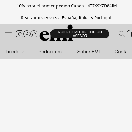
-10% para el primer pedido Cupón 4T7XSXZD84IM
Realizamos envíos a España, Italia y Portugal
QUIERO HABLAR CON UN
ASESOR
Tienda
Partner emi
Sobre EMI
Contac