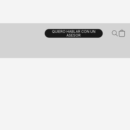
QUIERO HABLAR CON UN
ASESOR