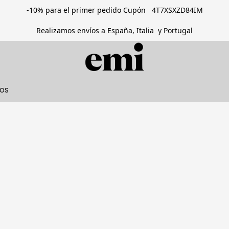
-10% para el primer pedido Cupón 4T7XSXZD84IM
Realizamos envíos a España, Italia y Portugal
tos