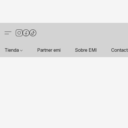
Tienda
Partner emi
Sobre EMI
Contac