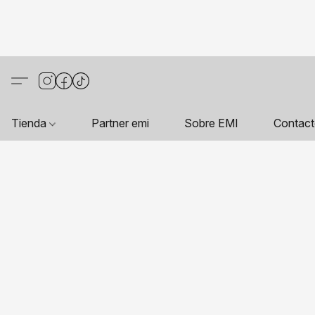
Tienda
Partner emi
Sobre EMI
Contac