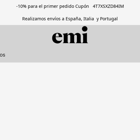
-10% para el primer pedido Cupón 4T7XSXZD84IM
Realizamos envíos a España, Italia y Portugal
tos