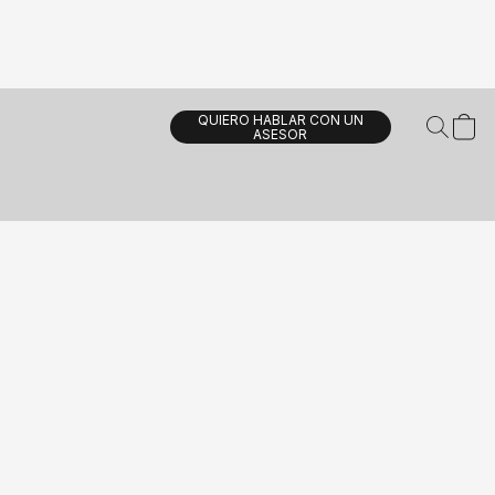
QUIERO HABLAR CON UN
ASESOR