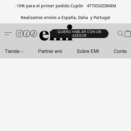
-10% para el primer pedido Cupón 4T7XSXZD84IM
Realizamos envíos a España, Italia y Portugal
QUIERO HABLAR CON UN
ASESOR
Tienda
Partner emi
Sobre EMI
Contac