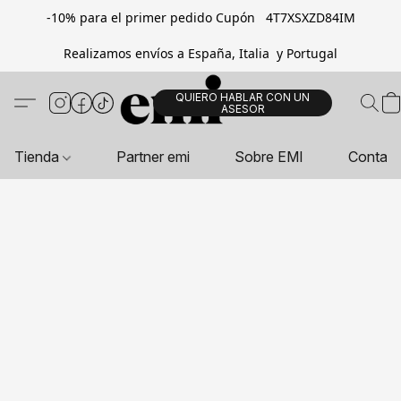
-10% para el primer pedido Cupón 4T7XSXZD84IM
Realizamos envíos a España, Italia y Portugal
QUIERO HABLAR CON UN
ASESOR
Tienda
Partner emi
Sobre EMI
Contac