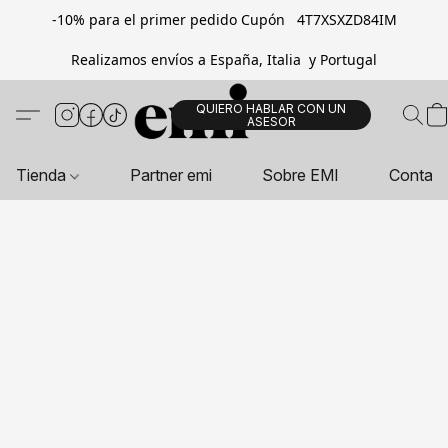
-10% para el primer pedido Cupón 4T7XSXZD84IM
Realizamos envíos a España, Italia y Portugal
QUIERO HABLAR CON UN
ASESOR
Tienda
Partner emi
Sobre EMI
Contac