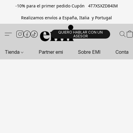
-10% para el primer pedido Cupón 4T7XSXZD84IM
Realizamos envíos a España, Italia y Portugal
QUIERO HABLAR CON UN
ASESOR
Tienda
Partner emi
Sobre EMI
Contac