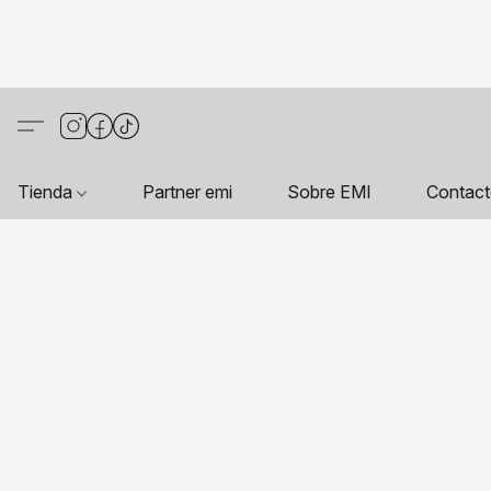
Tienda
Partner emi
Sobre EMI
Contac