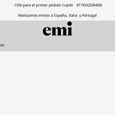
-10% para el primer pedido Cupón 4T7XSXZD84IM
Realizamos envíos a España, Italia y Portugal
tos