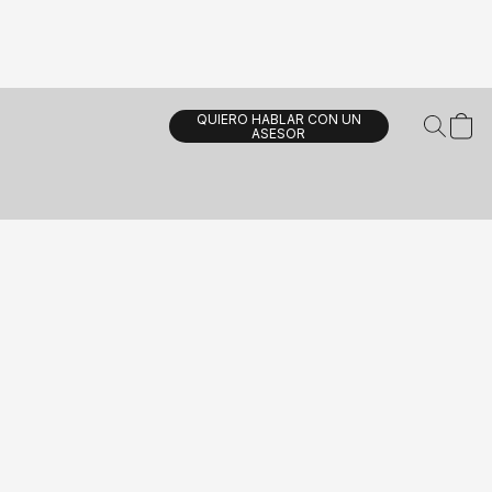
QUIERO HABLAR CON UN
ASESOR