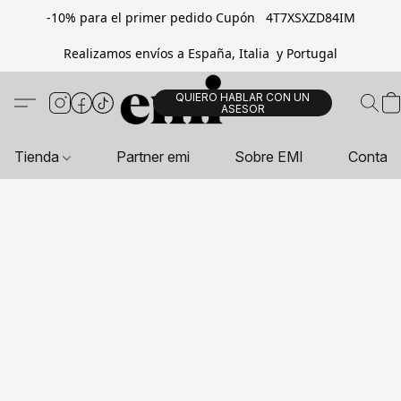
-10% para el primer pedido Cupón 4T7XSXZD84IM
Realizamos envíos a España, Italia y Portugal
QUIERO HABLAR CON UN
ASESOR
Tienda
Partner emi
Sobre EMI
Contac