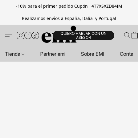
-10% para el primer pedido Cupón 4T7XSXZD84IM
Realizamos envíos a España, Italia y Portugal
QUIERO HABLAR CON UN
ASESOR
Tienda
Partner emi
Sobre EMI
Contac