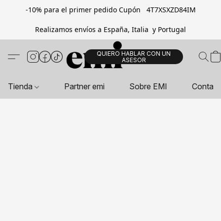
-10% para el primer pedido Cupón 4T7XSXZD84IM
Realizamos envíos a España, Italia y Portugal
QUIERO HABLAR CON UN
ASESOR
Tienda
Partner emi
Sobre EMI
Contac