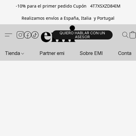
-10% para el primer pedido Cupón 4T7XSXZD84IM
Realizamos envíos a España, Italia y Portugal
QUIERO HABLAR CON UN
ASESOR
Tienda
Partner emi
Sobre EMI
Contac