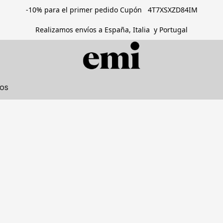
-10% para el primer pedido Cupón 4T7XSXZD84IM
Realizamos envíos a España, Italia y Portugal
tos