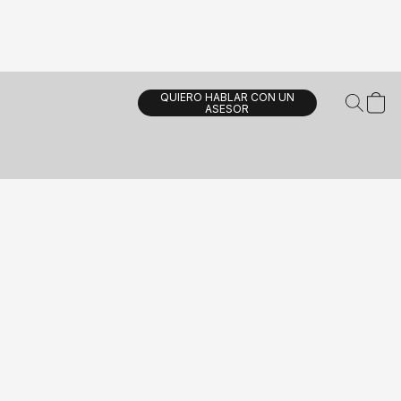
QUIERO HABLAR CON UN
ASESOR