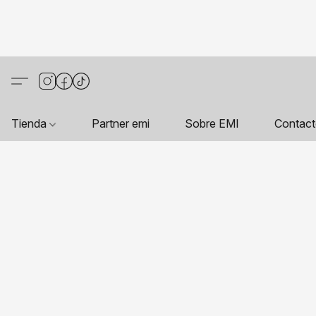
Tienda
Partner emi
Sobre EMI
Contac