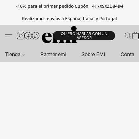
-10% para el primer pedido Cupón 4T7XSXZD84IM
Realizamos envíos a España, Italia y Portugal
QUIERO HABLAR CON UN
ASESOR
Tienda
Partner emi
Sobre EMI
Contac